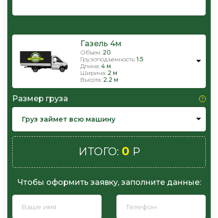
Газель 4м
Объем:
20
Грузоподъемность:
1.5
Длина:
4 м
Ширина:
2 м
Высота:
2.2 м
Размер груза
Груз займет всю машину
0
ИТОГО:
Р
Чтобы оформить заявку, заполните данные: