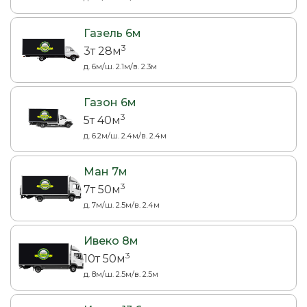
Газель 6м
3
3т 28м
д. 6м/ш. 2.1м/в. 2.3м
Газон 6м
3
5т 40м
д. 6.2м/ш. 2.4м/в. 2.4м
Ман 7м
3
7т 50м
д. 7м/ш. 2.5м/в. 2.4м
Ивеко 8м
3
10т 50м
д. 8м/ш. 2.5м/в. 2.5м