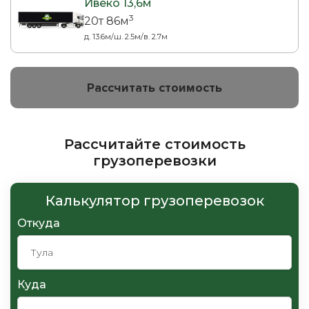
Ивеко 13,6м
3
20т 86м
д. 13.6м/ш. 2.5м/в. 2.7м
Рассчитать стоимость
Рассчитайте стоимость
грузоперевозки
Калькулятор грузоперевозок
Откуда
Куда