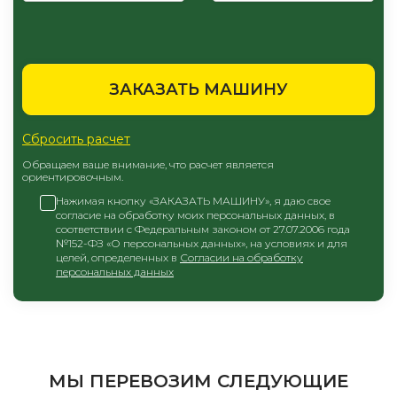
ЗАКАЗАТЬ МАШИНУ
Сбросить расчет
Обращаем ваше внимание, что расчет является
ориентировочным.
Нажимая кнопку «ЗАКАЗАТЬ МАШИНУ», я даю свое
согласие на обработку моих персональных данных, в
соответствии с Федеральным законом от 27.07.2006 года
№152-ФЗ «О персональных данных», на условиях и для
целей, определенных в
Согласии на обработку
персональных данных
МЫ ПЕРЕВОЗИМ СЛЕДУЮЩИЕ