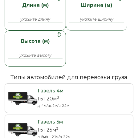
Длина (м)
Ширина (м)
Высота (м)
Типы автомобилей для перевозки груза
Газель 4м
3
1.5т 20м
д. 4м/ш. 2м/в. 2.2м
Газель 5м
3
1.5т 25м
д. 5м/ш. 2.1м/в. 2.2м